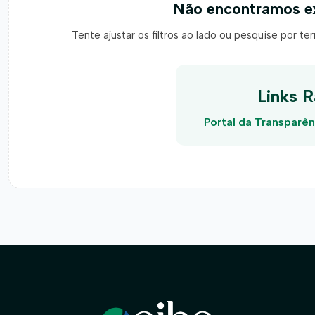
Não encontramos ex
Tente ajustar os filtros ao lado ou pesquise por t
Links R
Portal da Transparên