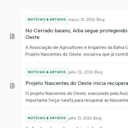
março 13, 2026
•
Blog
NOTÍCIAS & ARTIGOS
No Cerrado baiano, Aiba segue protegendo
Oeste
A Associação de Agricultores e Irrigantes da Bahia 
Projeto Nascentes do Oeste, iniciativa que já cont
Mais do que um número expressivo, o resultado ref
julho 22, 2026
•
Blog
NOTÍCIAS & ARTIGOS
Projeto Nascentes do Oeste inicia recuper
O projeto Nascentes do Oeste, executado pela Associ
importante força-tarefa para recuperar as Nascentes
ação contou com a parceria estratégica da Prefeitu
julho 21, 2026
•
Blog
NOTÍCIAS & ARTIGOS