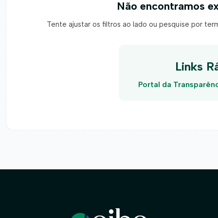
Não encontramos ex
Tente ajustar os filtros ao lado ou pesquise por te
Links R
Portal da Transparên