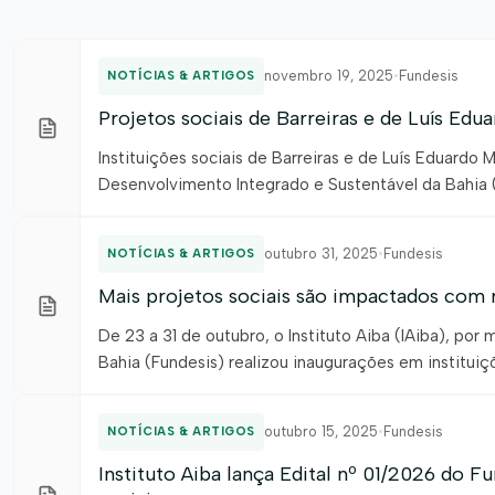
novembro 19, 2025
•
Fundesis
NOTÍCIAS & ARTIGOS
Projetos sociais de Barreiras e de Luís Ed
Instituições sociais de Barreiras e de Luís Eduard
Desenvolvimento Integrado e Sustentável da Bahia (
recursos essenciais para a melhoria dos atendimento
produtores […]
outubro 31, 2025
•
Fundesis
NOTÍCIAS & ARTIGOS
Mais projetos sociais são impactados com 
De 23 a 31 de outubro, o Instituto Aiba (IAiba), p
Bahia (Fundesis) realizou inaugurações em instituiç
impactadas com investimentos revertidos para a melh
outubro 15, 2025
•
Fundesis
NOTÍCIAS & ARTIGOS
Instituto Aiba lança Edital nº 01/2026 do F