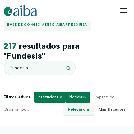
BASE DE CONHECIMENTO AIBA / PESQUISA
217
resultados para
"Fundesis"
×
×
Filtros ativos:
Institucional
Noticias
Limpar tudo
Ordenar por:
Relevância
Mais Recentes