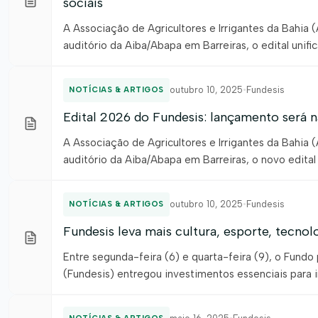
sociais
A Associação de Agricultores e Irrigantes da Bahia (A
auditório da Aiba/Abapa em Barreiras, o edital uni
da Bahia (Fundesis). O edital, que tem a parceria d
outubro 10, 2025
•
Fundesis
NOTÍCIAS & ARTIGOS
Edital 2026 do Fundesis: lançamento será n
A Associação de Agricultores e Irrigantes da Bahia (
auditório da Aiba/Abapa em Barreiras, o novo edita
(Fundesis). Às 8H30min o lançamento acontecerá em
outubro 10, 2025
•
Fundesis
NOTÍCIAS & ARTIGOS
Fundesis leva mais cultura, esporte, tecno
Entre segunda-feira (6) e quarta-feira (9), o Fund
(Fundesis) entregou investimentos essenciais para in
Associação de Agricultores e Irrigantes da Bahia (A
educação, cultura e […]