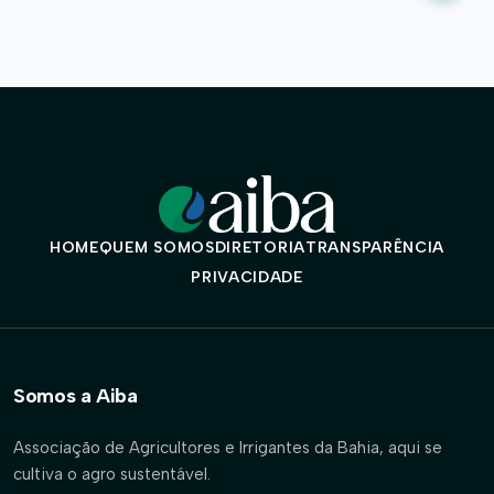
de
pos
HOME
QUEM SOMOS
DIRETORIA
TRANSPARÊNCIA
PRIVACIDADE
Somos a Aiba
Associação de Agricultores e Irrigantes da Bahia, aqui se
cultiva o agro sustentável.