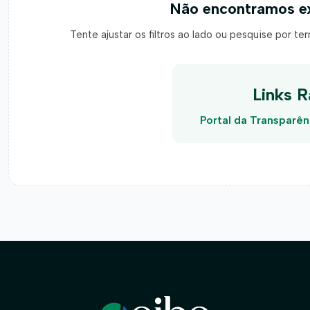
Não encontramos ex
Tente ajustar os filtros ao lado ou pesquise por te
Links R
Portal da Transparên