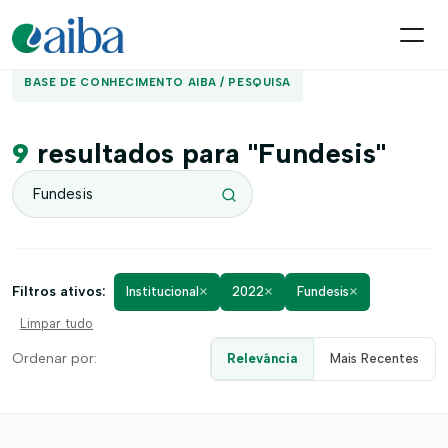
BASE DE CONHECIMENTO AIBA / PESQUISA
9
resultados para "Fundesis"
×
×
×
Filtros ativos:
Institucional
2022
Fundesis
Limpar tudo
Ordenar por:
Relevância
Mais Recentes