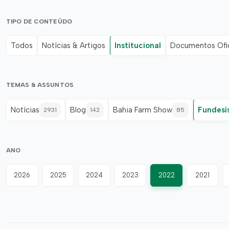
TIPO DE CONTEÚDO
Todos
Notícias & Artigos
Institucional
Documentos Ofic
TEMAS & ASSUNTOS
Notícias
Blog
Bahia Farm Show
Fundesi
2931
142
85
ANO
2026
2025
2024
2023
2022
2021