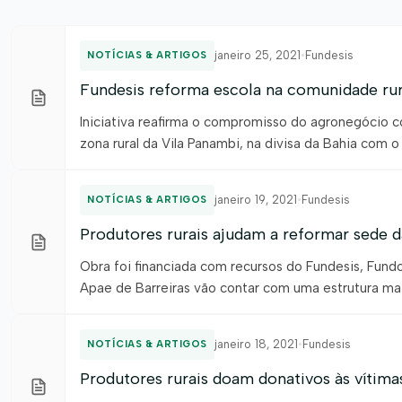
janeiro 25, 2021
•
Fundesis
NOTÍCIAS & ARTIGOS
Fundesis reforma escola na comunidade rur
Iniciativa reafirma o compromisso do agronegócio 
zona rural da Vila Panambi, na divisa da Bahia com o 
professores da Escola Cooperativa Chapadão foram
janeiro 19, 2021
•
Fundesis
NOTÍCIAS & ARTIGOS
Produtores rurais ajudam a reformar sede d
Obra foi financiada com recursos do Fundesis, Fund
Apae de Barreiras vão contar com uma estrutura ma
uma ala de saúde, equipada com consultório e ambula
janeiro 18, 2021
•
Fundesis
NOTÍCIAS & ARTIGOS
Produtores rurais doam donativos às vítim