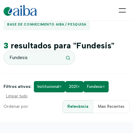
BASE DE CONHECIMENTO AIBA / PESQUISA
3
resultados para "Fundesis"
×
×
×
Filtros ativos:
Institucional
2021
Fundesis
Limpar tudo
Ordenar por:
Relevância
Mais Recentes