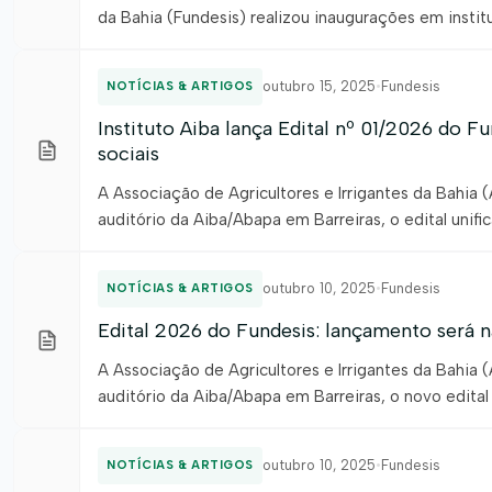
da Bahia (Fundesis) realizou inaugurações em instit
impactadas com investimentos revertidos para a melh
outubro 15, 2025
•
Fundesis
NOTÍCIAS & ARTIGOS
Instituto Aiba lança Edital nº 01/2026 do F
sociais
A Associação de Agricultores e Irrigantes da Bahia (A
auditório da Aiba/Abapa em Barreiras, o edital uni
da Bahia (Fundesis). O edital, que tem a parceria d
outubro 10, 2025
•
Fundesis
NOTÍCIAS & ARTIGOS
Edital 2026 do Fundesis: lançamento será n
A Associação de Agricultores e Irrigantes da Bahia (
auditório da Aiba/Abapa em Barreiras, o novo edita
(Fundesis). Às 8H30min o lançamento acontecerá em
outubro 10, 2025
•
Fundesis
NOTÍCIAS & ARTIGOS