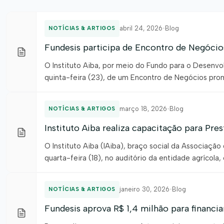
abril 24, 2026
•
Blog
NOTÍCIAS & ARTIGOS
Fundesis participa de Encontro de Negócio
O Instituto Aiba, por meio do Fundo para o Desenvol
quinta-feira (23), de um Encontro de Negócios pro
programação foi voltada a análise das perspectiva
para o fortalecimento […]
março 18, 2026
•
Blog
NOTÍCIAS & ARTIGOS
Instituto Aiba realiza capacitação para Pr
O Instituto Aiba (IAiba), braço social da Associaçã
quarta-feira (18), no auditório da entidade agrícol
sociais que foram aprovados no Edital Unificado Nº
Bahia […]
janeiro 30, 2026
•
Blog
NOTÍCIAS & ARTIGOS
Fundesis aprova R$ 1,4 milhão para financi