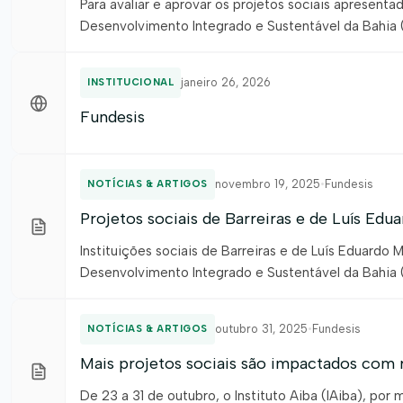
Para avaliar e aprovar os projetos sociais apresent
Desenvolvimento Integrado e Sustentável da Bahia (F
representantes da Cooperativa de Crédito Sicredi e
Associação de […]
janeiro 26, 2026
INSTITUCIONAL
Fundesis
novembro 19, 2025
•
Fundesis
NOTÍCIAS & ARTIGOS
Projetos sociais de Barreiras e de Luís Ed
Instituições sociais de Barreiras e de Luís Eduard
Desenvolvimento Integrado e Sustentável da Bahia (
recursos essenciais para a melhoria dos atendimento
de produtores […]
outubro 31, 2025
•
Fundesis
NOTÍCIAS & ARTIGOS
Mais projetos sociais são impactados com 
De 23 a 31 de outubro, o Instituto Aiba (IAiba), p